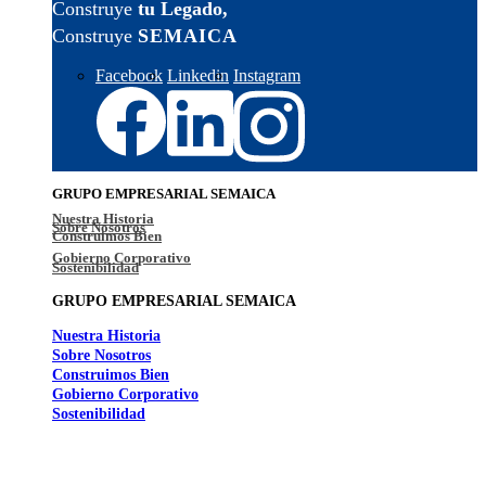
Construye
tu Legado,
Construye
SEMAICA
Facebook
Linkedin
Instagram
GRUPO EMPRESARIAL SEMAICA
Nuestra Historia
Sobre Nosotros
Construimos Bien
Gobierno Corporativo
Sostenibilidad
GRUPO EMPRESARIAL SEMAICA
Nuestra Historia
Sobre Nosotros
Construimos Bien
Gobierno Corporativo
Sostenibilidad