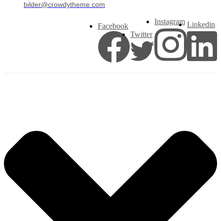
bilder@crowdytheme.com
Instagram
Linkedin
Facebook
Twitter