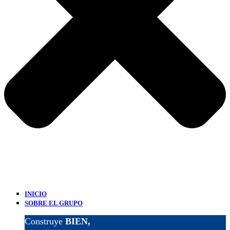
INICIO
SOBRE EL GRUPO
Construye
BIEN,